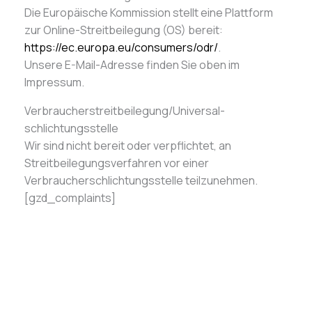
Die Europäische Kommission stellt eine Plattform
zur Online-Streitbeilegung (OS) bereit:
https://ec.europa.eu/consumers/odr/
.
Unsere E-Mail-Adresse finden Sie oben im
Impressum.
Verbraucher­streit­beilegung/Universal­
schlichtungs­stelle
Wir sind nicht bereit oder verpflichtet, an
Streitbeilegungsverfahren vor einer
Verbraucherschlichtungsstelle teilzunehmen.
[gzd_complaints]