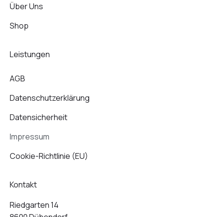
m
Über Uns
Shop
Leistungen
AGB
Datenschutz­erklärung
Datensicherheit
Impressum
Cookie-Richtlinie (EU)
Kontakt
Riedgarten 14