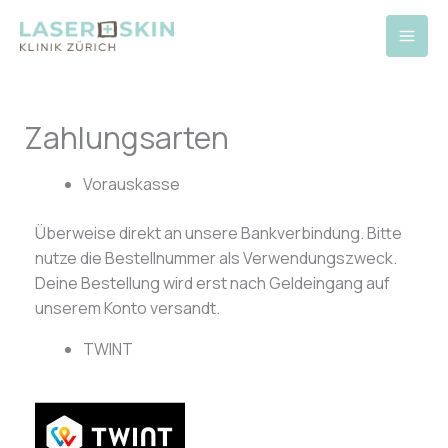
Zum
Inhalt
springen
Zahlungsarten
Vorauskasse
Überweise direkt an unsere Bankverbindung. Bitte
nutze die Bestellnummer als Verwendungszweck.
Deine Bestellung wird erst nach Geldeingang auf
unserem Konto versandt.
TWINT