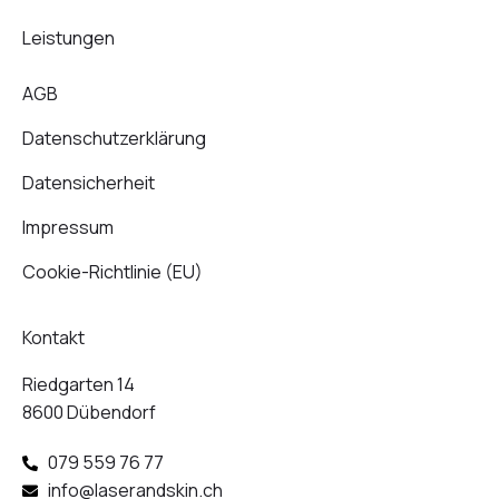
Leistungen
AGB
Datenschutz­erklärung
Datensicherheit
Impressum
Cookie-Richtlinie (EU)
Kontakt
Riedgarten 14
8600 Dübendorf
079 559 76 77
info@laserandskin.ch